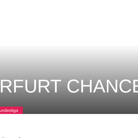
RFURT CHANC
undesliga