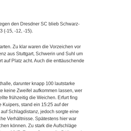
 Gegen den Dresdner SC blieb Schwarz-
(-15, -12, -15).
arten. Zu klar waren die Vorzeichen vor
enz aus Stuttgart, Schwerin und Suhl um
ert auf Platz acht. Auch die enttäuschende
thalle, darunter knapp 100 lautstarke
te keine Zweifel aufkommen lassen, wer
lte frühzeitig die Weichen. Erfurt fing
 Kuipers, stand ein 15:25 auf der
auf Schlagdistanz, jedoch sorgte eine
he Verhältnisse. Spätestens hier war
ichen können. Zu stark die Aufschläge