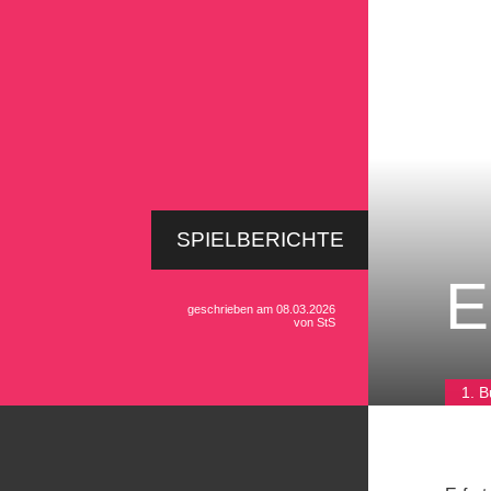
SPIELBERICHTE
E
geschrieben am 08.03.2026
von StS
1. B