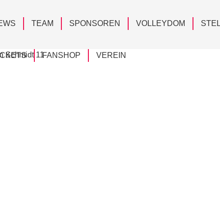
EWS
TEAM
SPONSOREN
VOLLEYDOM
STE
ICKETS
FANSHOP
VEREIN